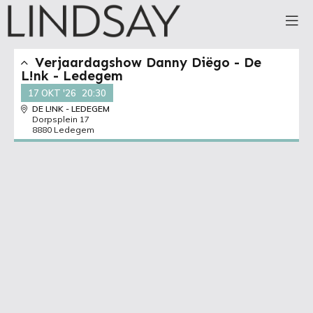
Verjaardagshow Danny Diëgo - De
L!nk - Ledegem
17 OKT '26
20:30
DE L!NK - LEDEGEM
Dorpsplein 17
8880 Ledegem