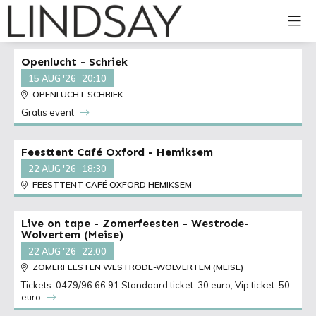
Openlucht - Schriek
15 AUG '26
20:10
OPENLUCHT SCHRIEK
Gratis event
Feesttent Café Oxford - Hemiksem
22 AUG '26
18:30
FEESTTENT CAFÉ OXFORD HEMIKSEM
Live on tape - Zomerfeesten - Westrode-
Wolvertem (Meise)
22 AUG '26
22:00
ZOMERFEESTEN WESTRODE-WOLVERTEM (MEISE)
Tickets: 0479/96 66 91 Standaard ticket: 30 euro, Vip ticket: 50
euro