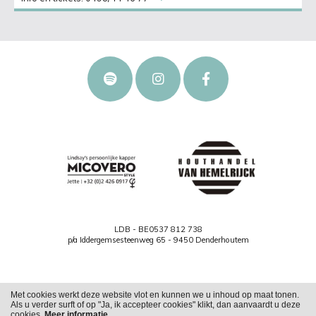
LDB - BE0537 812 738
p/a Iddergemsesteenweg 65 - 9450 Denderhoutem
Met cookies werkt deze website vlot en kunnen we u inhoud op maat tonen.
Als u verder surft of op "Ja, ik accepteer cookies" klikt, dan aanvaardt u deze
Cookies
Privacy
cookies.
Meer informatie